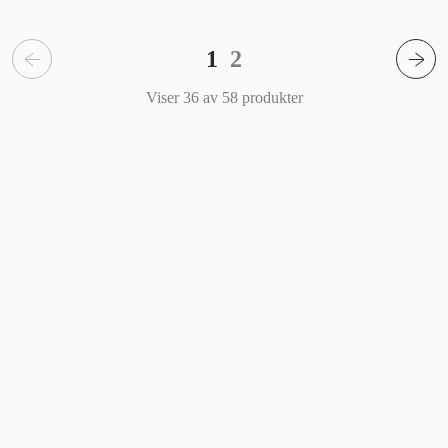
1
2
Viser 36 av 58
produkter