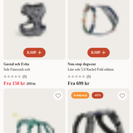
KJØP
KJØP
Gustaf och Evita
Non-stop dogwear
Sele Finessish soft
Line sele 5.0 Rachel Pohl edition
(
0
)
(
0
)
Fra
150 kr
Fra
699 kr
299 kr
Kampanje
-43%