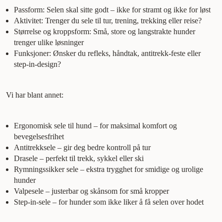
Passform: Selen skal sitte godt – ikke for stramt og ikke for løst
Aktivitet: Trenger du sele til tur, trening, trekking eller reise?
Størrelse og kroppsform: Små, store og langstrakte hunder
trenger ulike løsninger
Funksjoner: Ønsker du refleks, håndtak, antitrekk-feste eller
step-in-design?
Vi har blant annet:
Ergonomisk sele til hund – for maksimal komfort og
bevegelsesfrihet
Antitrekksele – gir deg bedre kontroll på tur
Drasele – perfekt til trekk, sykkel eller ski
Rymningssikker sele – ekstra trygghet for smidige og urolige
hunder
Valpesele – justerbar og skånsom for små kropper
Step-in-sele – for hunder som ikke liker å få selen over hodet