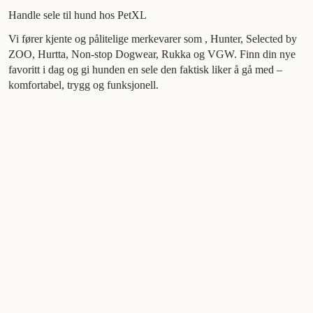
Handle sele til hund hos PetXL
Vi fører kjente og pålitelige merkevarer som , Hunter, Selected by
ZOO, Hurtta, Non-stop Dogwear, Rukka og VGW. Finn din nye
favoritt i dag og gi hunden en sele den faktisk liker å gå med –
komfortabel, trygg og funksjonell.