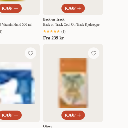
KJØP
KJØP
Back on Track
-Vitamin Hund 500 ml
Back on Track Cool On Track Kjøleteppe
1
)
(
1
)
Fra
239 kr
KJØP
KJØP
Olewo