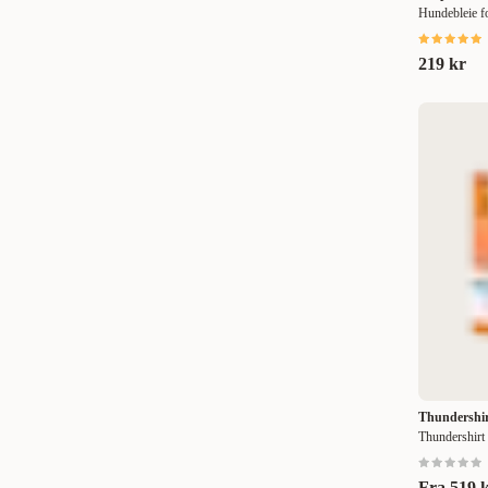
Hundebleie f
473 ml
(
2
)
219 kr
500 ml
(
13
)
750 ml
(
2
)
945 ml
(
1
)
990 ml
(
1
)
1000 ml
(
4
)
5000 ml
(
1
)
1 st
(
3
)
5 st
(
1
)
14 st
(
1
)
Thundershi
30 st
(
1
)
Thundershirt
50 st
(
2
)
Fra
519 