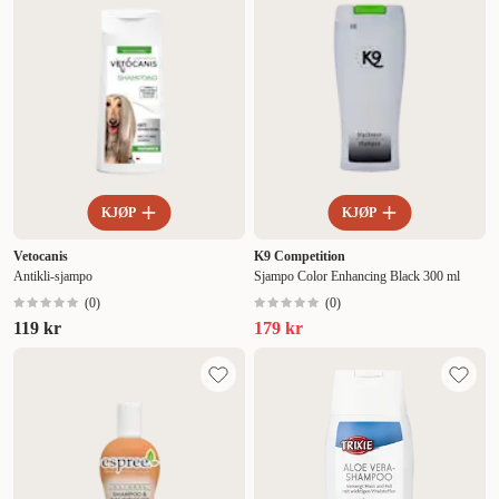
KJØP
KJØP
Vetocanis
K9 Competition
Antikli-sjampo
Sjampo Color Enhancing Black 300 ml
(
0
)
(
0
)
119 kr
179 kr