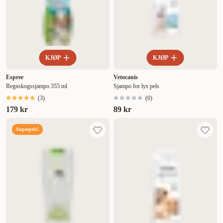
KJØP
KJØP
Espree
Vetocanis
Regnskogssjampo 355 ml
Sjampo for lys pels
(
3
)
(
0
)
179 kr
89 kr
Superpris!