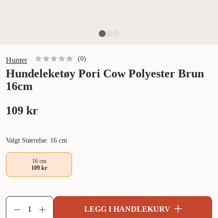
(
0
)
Hunter
Hundeleketøy Pori Cow Polyester Brun
16cm
109 kr
Valgt Størrelse: 16 cm
16 cm
109 kr
LEGG I HANDLEKURV