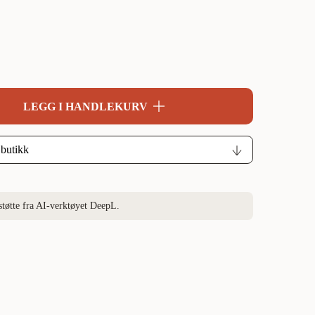
LEGG I HANDLEKURV
støtte fra AI-verktøyet DeepL.