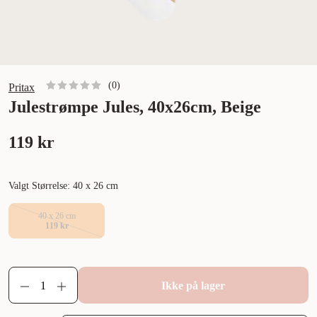
(
0
)
Pritax
Julestrømpe Jules, 40x26cm, Beige
119 kr
Valgt Størrelse: 40 x 26 cm
40 x 26 cm
119 kr
Ikke på lager