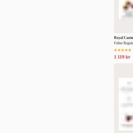
Royal Cani
Feline Regula
1 119 kr