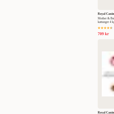
Royal Cani
Mother & Baby
kattunger 4 k
709 kr
Royal Cani