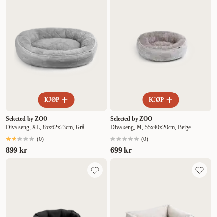
KJØP
KJØP
Selected by ZOO
Selected by ZOO
Diva seng, XL, 85x62x23cm, Grå
Diva seng, M, 55x40x20cm, Beige
(
0
)
(
0
)
899 kr
699 kr