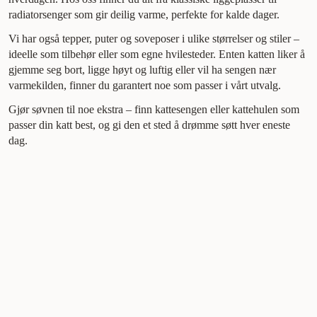
radiatorsenger som gir deilig varme, perfekte for kalde dager.
Vi har også tepper, puter og soveposer i ulike størrelser og stiler –
ideelle som tilbehør eller som egne hvilesteder. Enten katten liker å
gjemme seg bort, ligge høyt og luftig eller vil ha sengen nær
varmekilden, finner du garantert noe som passer i vårt utvalg.
Gjør søvnen til noe ekstra – finn kattesengen eller kattehulen som
passer din katt best, og gi den et sted å drømme søtt hver eneste
dag.