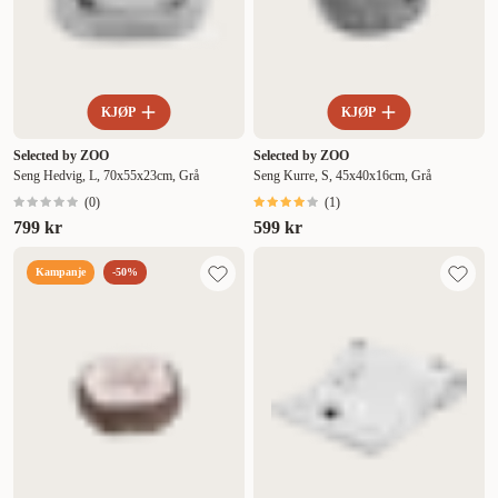
KJØP
KJØP
Selected by ZOO
Selected by ZOO
Seng Hedvig, L, 70x55x23cm, Grå
Seng Kurre, S, 45x40x16cm, Grå
(
0
)
(
1
)
799 kr
599 kr
Kampanje
-50%