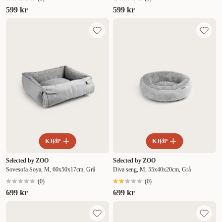
599 kr
599 kr
KJØP
KJØP
Selected by ZOO
Selected by ZOO
Sovesofa Soya, M, 60x50x17cm, Grå
Diva seng, M, 55x40x20cm, Grå
(
0
)
(
0
)
699 kr
699 kr