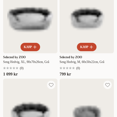
KJØP
KJØP
Selected by ZOO
Selected by ZOO
Seng Hedvig, XL, 90x70x26cm, Grå
Seng Hedvig, M, 60x50x22cm, Grå
(
0
)
(
0
)
1 099 kr
799 kr