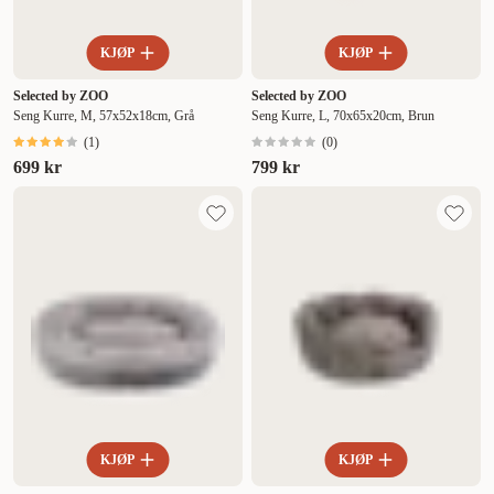
KJØP
KJØP
Selected by ZOO
Selected by ZOO
Seng Kurre, M, 57x52x18cm, Grå
Seng Kurre, L, 70x65x20cm, Brun
(
1
)
(
0
)
699 kr
799 kr
KJØP
KJØP