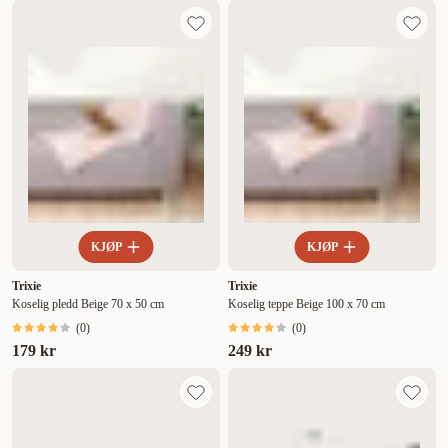
KJØP
KJØP
Trixie
Trixie
Koselig pledd Beige 70 x 50 cm
Koselig teppe Beige 100 x 70 cm
(
0
)
(
0
)
179 kr
249 kr