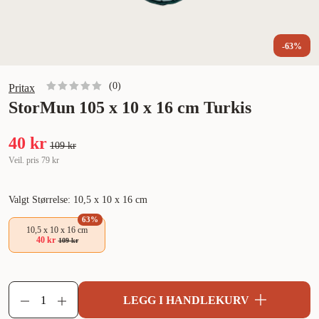
-63%
(
0
)
Pritax
StorMun 105 x 10 x 16 cm Turkis
40 kr
109 kr
Veil. pris
79 kr
Valgt Størrelse: 10,5 x 10 x 16 cm
63
%
10,5 x 10 x 16 cm
40 kr
109 kr
LEGG I HANDLEKURV