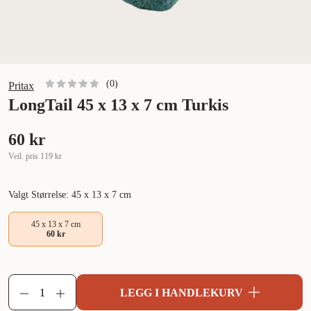
(
0
)
Pritax
LongTail 45 x 13 x 7 cm Turkis
60 kr
Veil. pris
119 kr
Valgt Størrelse: 45 x 13 x 7 cm
45 x 13 x 7 cm
60 kr
LEGG I HANDLEKURV