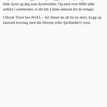
både dyret og deg som dyreforelder. Og med over 6000 ulike
artikler i sortimentet, er det lett å finne akkurat det du trenger.
Utforsk Trixie hos PetXL – her finner du alt for en aktiv, trygg og
morsom hverdag med din firbente (eller fjærkledde!) venn.