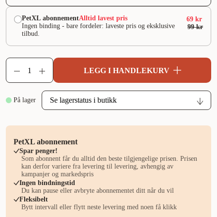
PetXL abonnement
Alltid lavest pris
69 kr
Ingen binding - bare fordeler: laveste pris og eksklusive
99 kr
tilbud.
LEGG I HANDLEKURV
På lager
PetXL abonnement
Spar penger!
Som abonnent får du alltid den beste tilgjengelige prisen. Prisen
kan derfor variere fra levering til levering, avhengig av
kampanjer og markedspris
Ingen bindningstid
Du kan pause eller avbryte abonnementet ditt når du vil
Fleksibelt
Bytt intervall eller flytt neste levering med noen få klikk