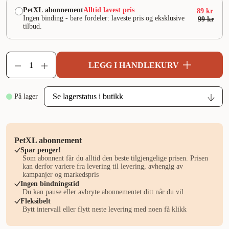
PetXL abonnement
Alltid lavest pris
89 kr
Ingen binding - bare fordeler: laveste pris og eksklusive
99 kr
tilbud.
LEGG I HANDLEKURV
På lager
PetXL abonnement
Spar penger!
Som abonnent får du alltid den beste tilgjengelige prisen. Prisen
kan derfor variere fra levering til levering, avhengig av
kampanjer og markedspris
Ingen bindningstid
Du kan pause eller avbryte abonnementet ditt når du vil
Fleksibelt
Bytt intervall eller flytt neste levering med noen få klikk