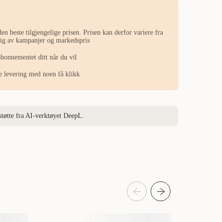
en beste tilgjengelige prisen. Prisen kan derfor variere fra
ngig av kampanjer og markedspris
abonnementet ditt når du vil
ste levering med noen få klikk
støtte fra AI-verktøyet DeepL.