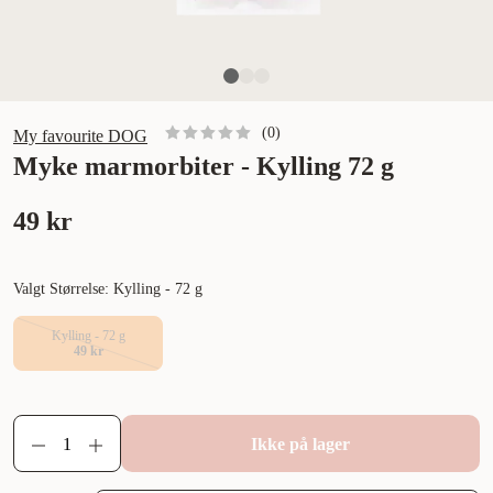
(
0
)
My favourite DOG
Myke marmorbiter - Kylling 72 g
49 kr
Valgt Størrelse: Kylling - 72 g
Kylling - 72 g
49 kr
Ikke på lager