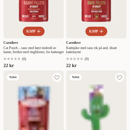
KJØP
KJØP
Carnilove
Carnilove
Cat Pouch – saus med høyt innhold av
Kattepåse med saus rik på and, tilsatt
kanin, beriket med ringblomst, for kattunger
kattemynte
(
0
)
(
0
)
22 kr
22 kr
Nyhet
Nyhet