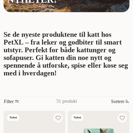
Se de nyeste produktene til katt hos
PetXL – fra leker og godbiter til smart
utstyr. Perfekt for både kattunger og
sofapuser. Gi katten din noe nytt og
spennende å utforske, spise eller kose seg
med i hverdagen!
51 produkt
Filter
Sortere
Mest relevant
Nyhet
Nyhet
Nytt