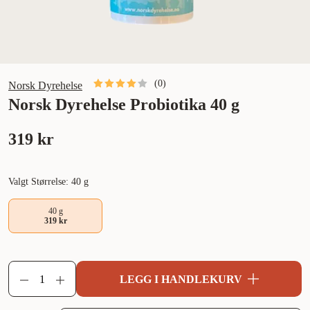
(
0
)
Norsk Dyrehelse
Norsk Dyrehelse Probiotika 40 g
319 kr
Valgt Størrelse: 40 g
40 g
319 kr
LEGG I HANDLEKURV