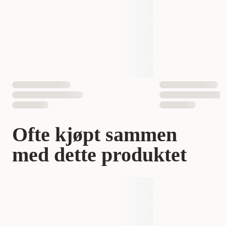
EAN nummer
4011905326504
Ofte kjøpt sammen
med dette produktet