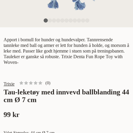
Apport i bomull for hunder og hundevalper. Tannrensende
tannleke med ball og armer er lett for hunden å holde, og morsom å
leke med. Passer like godt hjemme i stuen som på treningsbanen.
Tauleker er ganske så robuste. Trixie Denta Fun Rope Toy with
Woven-
(
0
)
Trixie
Tau-leketøy med innvevd ballblanding 44
cm Ø 7 cm
99 kr
Valgt Størrelse: 44 cm Ø 7 cm