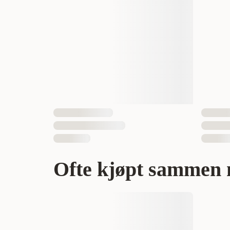
Antall i pakken
EAN nummer
Ofte kjøpt sammen 