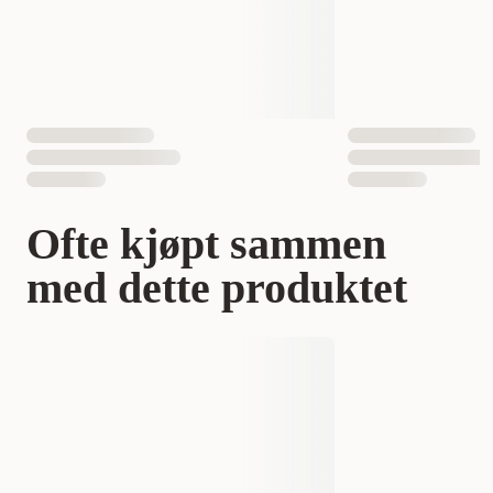
EAN nummer
748406000674
Ofte kjøpt sammen
med dette produktet