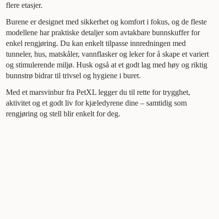
flere etasjer.
Burene er designet med sikkerhet og komfort i fokus, og de fleste
modellene har praktiske detaljer som avtakbare bunnskuffer for
enkel rengjøring. Du kan enkelt tilpasse innredningen med
tunneler, hus, matskåler, vannflasker og leker for å skape et variert
og stimulerende miljø. Husk også at et godt lag med høy og riktig
bunnstrø bidrar til trivsel og hygiene i buret.
Med et marsvinbur fra PetXL legger du til rette for trygghet,
aktivitet og et godt liv for kjæledyrene dine – samtidig som
rengjøring og stell blir enkelt for deg.