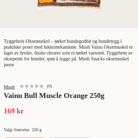
Tyggebein Oksemuskel – tørket hundegodbit og hundetygg i
praktiske poser med lukkemekanisme. Mush Vainu Oksemuskel er
laget av ferske, finske råvarer som er tørket varsomt. Tyggebein av
oksepenis for hunder, sprø å tygge på. Mush Snacks oksemuskel
passe
(
0
)
Mush
Vainu Bull Muscle Orange 250g
169 kr
Valgt Størrelse: 250 g