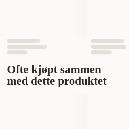
EAN nummer
6430023294683
Ofte kjøpt sammen
med dette produktet