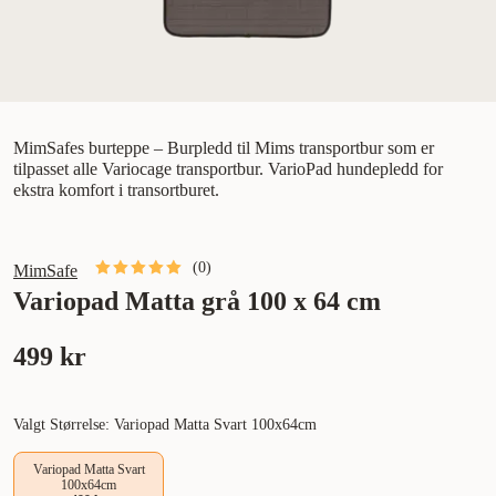
MimSafes burteppe – Burpledd til Mims transportbur som er
tilpasset alle Variocage transportbur. VarioPad hundepledd for
ekstra komfort i transortburet.
(
0
)
MimSafe
Variopad Matta grå 100 x 64 cm
499 kr
Valgt Størrelse: Variopad Matta Svart 100x64cm
Variopad Matta Svart
100x64cm