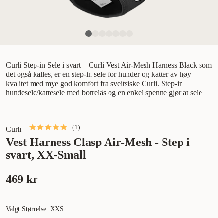
Curli Step-in Sele i svart – Curli Vest Air-Mesh Harness Black som
det også kalles, er en step-in sele for hunder og katter av høy
kvalitet med mye god komfort fra sveitsiske Curli. Step-in
hundesele/kattesele med borrelås og en enkel spenne gjør at sele
(
1
)
Curli
Vest Harness Clasp Air-Mesh - Step i
svart, XX-Small
469 kr
Valgt Størrelse: XXS