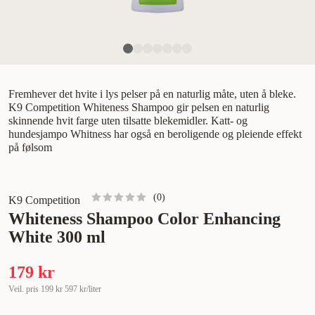
Fremhever det hvite i lys pelser på en naturlig måte, uten å bleke.
K9 Competition Whiteness Shampoo gir pelsen en naturlig
skinnende hvit farge uten tilsatte blekemidler. Katt- og
hundesjampo Whitness har også en beroligende og pleiende effekt
på følsom
(
0
)
K9 Competition
Whiteness Shampoo Color Enhancing
White 300 ml
179 kr
Veil. pris
199 kr
597 kr/liter