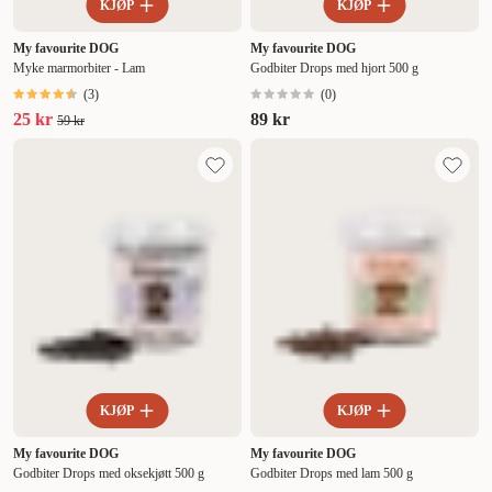
KJØP
KJØP
My favourite DOG
My favourite DOG
Myke marmorbiter - Lam
Godbiter Drops med hjort 500 g
(
3
)
(
0
)
25 kr
89 kr
59 kr
KJØP
KJØP
My favourite DOG
My favourite DOG
Godbiter Drops med oksekjøtt 500 g
Godbiter Drops med lam 500 g