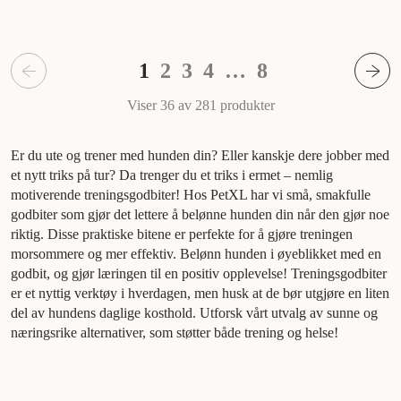
1
2
3
4
…
8
Viser 36 av 281
produkter
Er du ute og trener med hunden din? Eller kanskje dere jobber med
et nytt triks på tur? Da trenger du et triks i ermet – nemlig
motiverende treningsgodbiter! Hos PetXL har vi små, smakfulle
godbiter som gjør det lettere å belønne hunden din når den gjør noe
riktig. Disse praktiske bitene er perfekte for å gjøre treningen
morsommere og mer effektiv. Belønn hunden i øyeblikket med en
godbit, og gjør læringen til en positiv opplevelse! Treningsgodbiter
er et nyttig verktøy i hverdagen, men husk at de bør utgjøre en liten
del av hundens daglige kosthold. Utforsk vårt utvalg av sunne og
næringsrike alternativer, som støtter både trening og helse!