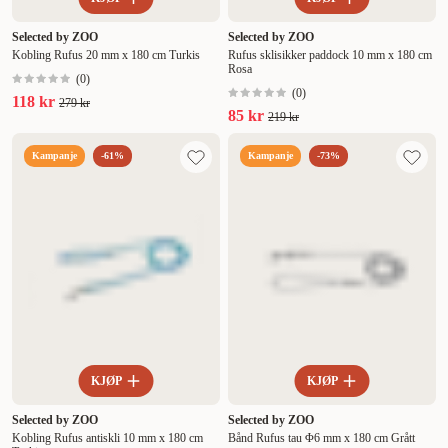
Selected by ZOO
Selected by ZOO
Kobling Rufus 20 mm x 180 cm Turkis
Rufus sklisikker paddock 10 mm x 180 cm
Rosa
(
0
)
(
0
)
118 kr
279 kr
85 kr
219 kr
Kampanje
-61%
Kampanje
-73%
KJØP
KJØP
Selected by ZOO
Selected by ZOO
Kobling Rufus antiskli 10 mm x 180 cm
Bånd Rufus tau Φ6 mm x 180 cm Grått