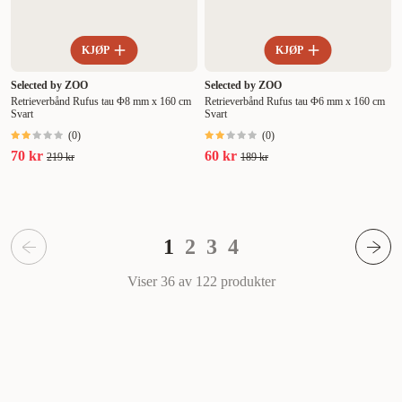
KJØP
KJØP
Selected by ZOO
Selected by ZOO
Retrieverbånd Rufus tau Φ8 mm x 160 cm
Retrieverbånd Rufus tau Φ6 mm x 160 cm
Svart
Svart
(
0
)
(
0
)
70 kr
60 kr
219 kr
189 kr
1
2
3
4
Viser 36 av 122
produkter