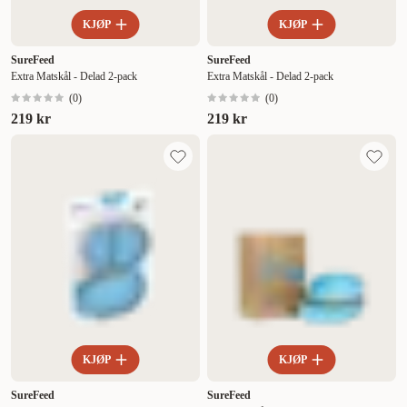
KJØP
KJØP
SureFeed
SureFeed
Extra Matskål - Delad 2-pack
Extra Matskål - Delad 2-pack
(
0
)
(
0
)
219 kr
219 kr
KJØP
KJØP
SureFeed
SureFeed