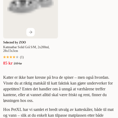
Selected by ZOO
Kattmatbar Solid Grå S/M, 2x200ml,
28x15x3cm
(
1
)
85 kr
219 kr
Katter er ikke bare kresne på hva de spiser – men også hvordan.
Visste du at riktig matskål til katt faktisk kan gjøre underverker for
appetitten? Enten det handler om å unngå at værhårene treffer
kantene, eller at vannet alltid skal være friskt og rent, finner du
løsningen hos oss.
Hos PetXL har vi samlet et bredt utvalg av katteskåler, både til mat
og vann – slik at du enkelt kan tilpasse matplassen etter både