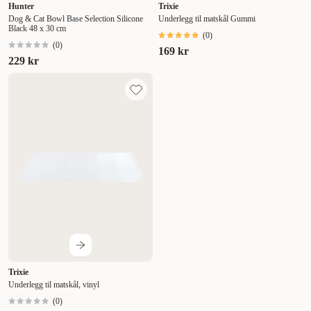
Hunter
Trixie
Dog & Cat Bowl Base Selection Silicone
Underlegg til matskål Gummi
Black 48 x 30 cm
(
0
)
(
0
)
169 kr
229 kr
Trixie
Underlegg til matskål, vinyl
(
0
)