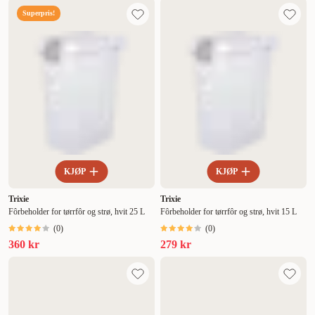
Superpris!
KJØP
KJØP
Trixie
Trixie
Fôrbeholder for tørrfôr og strø, hvit 25 L
Fôrbeholder for tørrfôr og strø, hvit 15 L
(
0
)
(
0
)
360 kr
279 kr